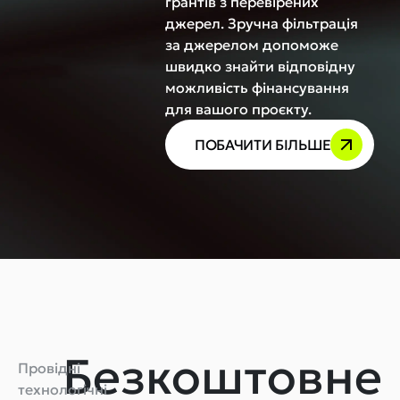
грантів з перевірених
джерел. Зручна фільтрація
за джерелом допоможе
швидко знайти відповідну
можливість фінансування
для вашого проєкту.
ПОБАЧИТИ БІЛЬШЕ
Безкоштовне
Провідні
технологічні